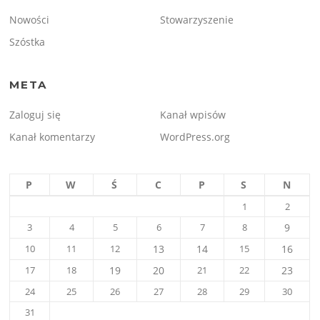
Nowości
Stowarzyszenie
Szóstka
META
Zaloguj się
Kanał wpisów
Kanał komentarzy
WordPress.org
P
W
Ś
C
P
S
N
1
2
3
4
5
6
7
8
9
10
11
12
13
14
15
16
17
18
19
20
21
22
23
24
25
26
27
28
29
30
31