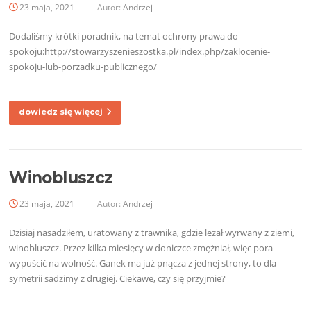
23 maja, 2021
Autor:
Andrzej
Dodaliśmy krótki poradnik, na temat ochrony prawa do
spokoju:http://stowarzyszenieszostka.pl/index.php/zaklocenie-
spokoju-lub-porzadku-publicznego/
dowiedz się więcej
Winobluszcz
23 maja, 2021
Autor:
Andrzej
Dzisiaj nasadziłem, uratowany z trawnika, gdzie leżał wyrwany z ziemi,
winobluszcz. Przez kilka miesięcy w doniczce zmężniał, więc pora
wypuścić na wolność. Ganek ma już pnącza z jednej strony, to dla
symetrii sadzimy z drugiej. Ciekawe, czy się przyjmie?