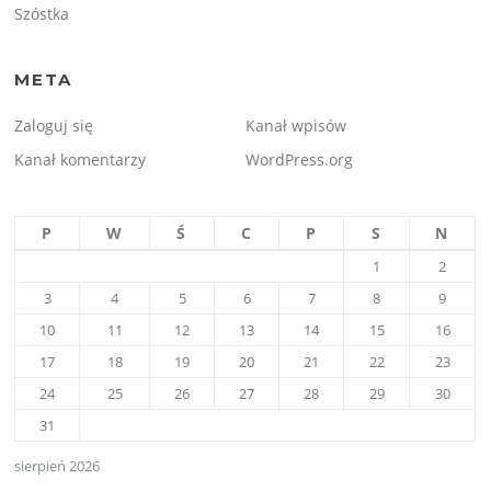
Szóstka
META
Zaloguj się
Kanał wpisów
Kanał komentarzy
WordPress.org
P
W
Ś
C
P
S
N
1
2
3
4
5
6
7
8
9
10
11
12
13
14
15
16
17
18
19
20
21
22
23
24
25
26
27
28
29
30
31
sierpień 2026