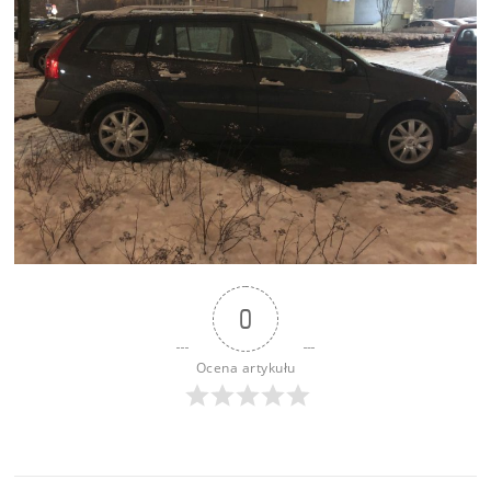
0
Ocena artykułu