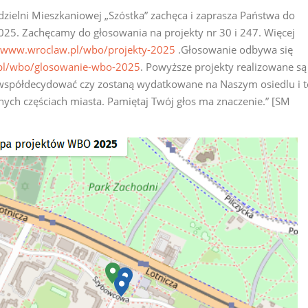
dzielni Mieszkaniowej „Szóstka” zachęca i zaprasza Państwa do
25. Zachęcamy do głosowania na projekty nr 30 i 247. Więcej
//www.wroclaw.pl/wbo/projekty-2025
.Głosowanie odbywa się
pl/wbo/glosowanie-wbo-2025
. Powyższe projekty realizowane są
współdecydować czy zostaną wydatkowane na Naszym osiedlu i t
ych częściach miasta. Pamiętaj Twój głos ma znaczenie.” [SM