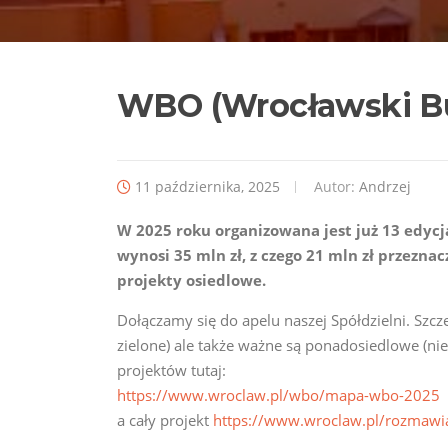
WBO (Wrocławski Bu
11 października, 2025
Autor:
Andrzej
W 2025 roku organizowana jest już 13 edyc
wynosi 35 mln zł, z czego 21 mln zł przezna
projekty osiedlowe.
Dołączamy się do apelu naszej Spółdzielni. Szc
zielone) ale także ważne są ponadosiedlowe (ni
projektów tutaj:
https://www.wroclaw.pl/wbo/mapa-wbo-2025
a cały projekt
https://www.wroclaw.pl/rozmawia