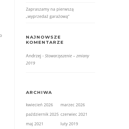
Zapraszamy na pierwszą
„wyprzedaż garażową”
o
NAJNOWSZE
KOMENTARZE
Andrzej
-
Stowarzyszenie – zmiany
2019
ARCHIWA
kwiecień 2026
marzec 2026
październik 2025
czerwiec 2021
maj 2021
luty 2019