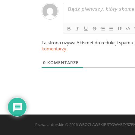
Ta strona używa Akismet do redukcji spamu
komentarzy.
0
KOMENTARZE
Prawa autorskie © 2026 WROCŁAWSKIE STOWARZYSZENI