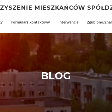
YSZENIE MIESZKAŃCÓW SPÓŁDZ
ty
Formularz kontaktowy
Interwencje
Zgubiono/Znal
BLOG