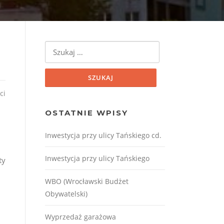
Szukaj:
ci
OSTATNIE WPISY
Inwestycja przy ulicy Tańskiego cd.
Inwestycja przy ulicy Tańskiego
ty
WBO (Wrocławski Budżet
Obywatelski)
Wyprzedaż garażowa