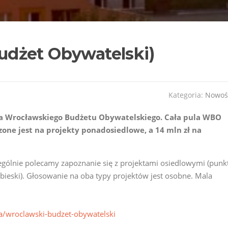
dżet Obywatelski)
Kategoria:
Nowoś
ja Wrocławskiego Budżetu Obywatelskiego. Cała pula WBO
czone jest na projekty ponadosiedlowe, a 14 mln zł na
zególnie polecamy zapoznanie się z projektami osiedlowymi (punk
ebieski). Głosowanie na oba typy projektów jest osobne. Mala
/wroclawski-budzet-obywatelski