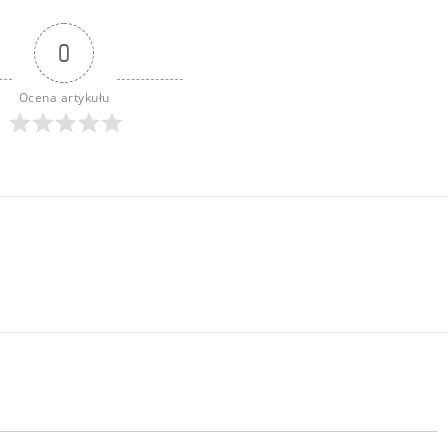
0
Ocena artykułu