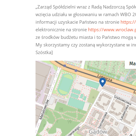
„Zarząd Spółdzielni wraz z Radą Nadzorczą Spół
wzięcia udziału w głosowaniu w ramach WBO 20
informacji uzyskacie Państwo na stronie
https:
elektronicznie na stronie
https://www.wroclaw.
ze środków budżetu miasta i to Państwo mogą 
My skorzystamy czy zostaną wykorzystane w inn
Szóstka]