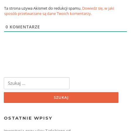
Ta strona używa Akismet do redukcji spamu.
Dowiedz się, w jaki
sposób przetwarzane są dane Twoich komentarzy.
0
KOMENTARZE
Szukaj:
OSTATNIE WPISY
Inwestycja przy ulicy Tańskiego cd.