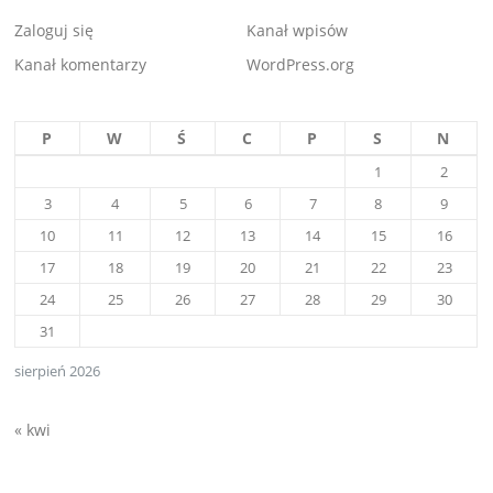
Zaloguj się
Kanał wpisów
Kanał komentarzy
WordPress.org
P
W
Ś
C
P
S
N
1
2
3
4
5
6
7
8
9
10
11
12
13
14
15
16
17
18
19
20
21
22
23
24
25
26
27
28
29
30
31
sierpień 2026
« kwi