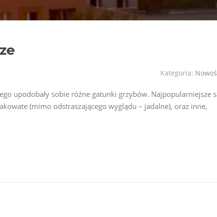
cze
Kategoria:
Nowoś
go upodobały sobie różne gatunki grzybów. Najpopularniejsze s
pakowate (mimo odstraszającego wyglądu – jadalne), oraz inne,
: