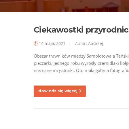
Ciekawostki przyrodni
14 maja, 2021
Autor:
Andrzej
Obszar trawników między Samolotowa a Tańskie
pieczarki, jednego roku wyrosły czernidlaki koł
nieznane mi gatunki. Oto mała galeria fotografii
dowiedz się więcej