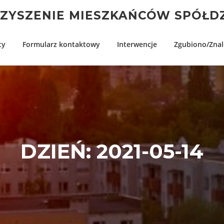
YSZENIE MIESZKAŃCÓW SPÓŁDZ
ty
Formularz kontaktowy
Interwencje
Zgubiono/Znal
DZIEŃ:
2021-05-14