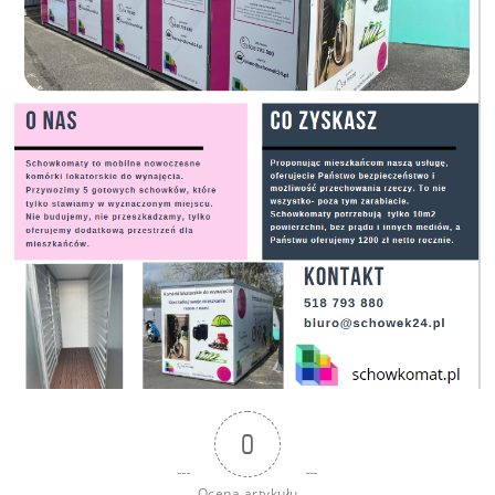
0
Ocena artykułu