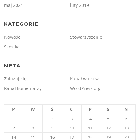
maj 2021
luty 2019
KATEGORIE
Nowości
Stowarzyszenie
Szóstka
META
Zaloguj się
Kanał wpisów
Kanał komentarzy
WordPress.org
P
W
Ś
C
P
S
N
1
2
3
4
5
6
7
8
9
10
11
12
13
14
15
16
17
18
19
20